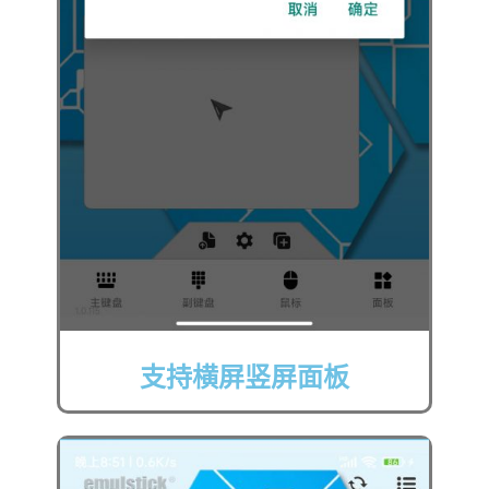
支持横屏竖屏面板