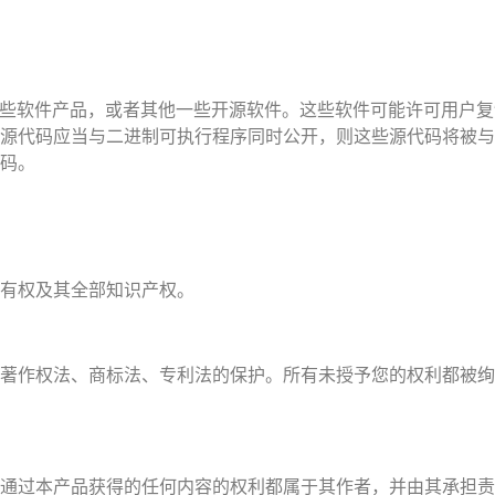
一些软件产品，或者其他一些开源软件。这些软件可能许可用户
源代码应当与二进制可执行程序同时公开，则这些源代码将被与
码。
有权及其全部知识产权。
著作权法、商标法、专利法的保护。所有未授予您的权利都被绚
通过本产品获得的任何内容的权利都属于其作者，并由其承担责