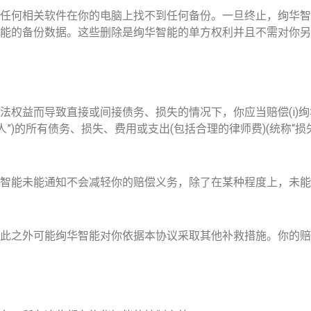
任何相关软件在你的电脑上找不到任何备份。一旦终止，绚华智
能的备份数据。这些删除是绚华智能的单方权利并且不需对你另
而导致直接或间接债务、损失的情况下，你应当赔偿(i)绚华智能 (
”)的所有债务、损失、费用或支出(包括合理的律师费)(统称“损失
智能未能通知不会减轻你的赔偿义务，除了在某种程度上，未能
此之外可能绚华智能对你依据本协议采取其他补救措施。你的赔