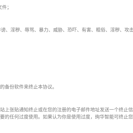
文件；
、诽谤、淫秽、辱骂、暴力、威胁、恐吓、有害、粗俗、淫秽、攻
的备份软件来终止本协议。
站上张贴通知终止或在您的注册的电子邮件地址发送一个终止信
要的任何过度使用。如果认为你是使用过度，绚华智能可终止您