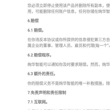
您必须立即停止使用该产品并删除所有副本，使
用，可能删除任何账户信息，任何存储在绚华智
6.
赔偿
6.1
赔偿。
在你违反本协议或你所提供的信息侵犯第三方合法权益
属企业的董事、管理人员、雇员和代理(每一个“人
6.2
赔偿程序。
绚华智能可以通知你及时要求赔偿。然而，绚华
6.3
额外的责任。
你的赔偿义务不是绚华智能的唯一补救措施，除
7.
免责声明和责任限制
7.1
互联网。