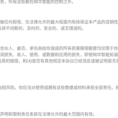
务，所有这些都在绚华智能的控制之外。
做任何担保，在法律允许的最大程度内免除保证本产品的适销性
问产品将不间断的、及时的、安全的、或无错误的。
合伙人、雇员、承包商给你造成的所有损害赔偿额度均仅限于你
润损失、收入、使用、或数据和应用的损失，即使绚华智能知道此
度或性质的赔偿，和(4)是否有其他规定本协议已经违反或被证明
自担风险。你应当对使用或拥有这些数据或材料承担全部责任。
声明和限制责任条款在法律允许的最大范围内有效。