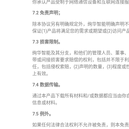
你承认产品受制于网络通信设备和互联网连接服
7.2
免责声明；
除本协议另有明确规定外，绚华智能明确声明不
保证(1)产品将满足您的需求或期望或(2)访
7.3
损害限制。
绚华智能及其分支，和他们的管理人员、董事、
带或间接损害要求赔偿的权利，包括并不限于利
任，包括侵权索赔，(2)声明的数量，(3)程
上有效。
7.4
数据传输。
通过本产品下载所有材料和/或数据都应当由你
信息或材料。
7.5
例外。
如果任何法律合法权利不允许被免责，则本免责